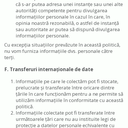
că s-ar putea adresa unei instanțe sau unei alte
autorități competente pentru divulgarea
informațiilor personale în cazul în care, în
opinia noastră rezonabilă, o astfel de instanță
sau autoritate ar putea să dispună divulgarea
informațiilor personale.
Cu excepția situațiilor prevăzute în această politică,
nu vom furniza informațiile dvs. personale către
terți.
F. Transferuri internaționale de date
Informațiile pe care le colectăm pot fi stocate,
prelucrate și transferate între oricare dintre
țările în care funcționăm pentru a ne permite să
utilizăm informațiile în conformitate cu această
politică.
Informațiile colectate pot fi transferate între
următoarele țări care nu au instituite legi de
protecție a datelor personale echivalente cu