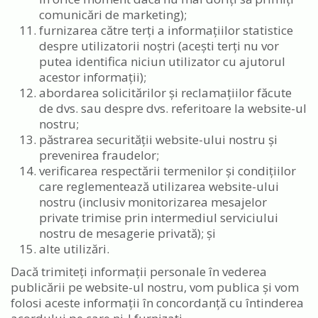
comunicări de marketing);
furnizarea către terți a informațiilor statistice
despre utilizatorii noștri (acești terți nu vor
putea identifica niciun utilizator cu ajutorul
acestor informații);
abordarea solicitărilor și reclamațiilor făcute
de dvs. sau despre dvs. referitoare la website-ul
nostru;
păstrarea securității website-ului nostru și
prevenirea fraudelor;
verificarea respectării termenilor și condițiilor
care reglementează utilizarea website-ului
nostru (inclusiv monitorizarea mesajelor
private trimise prin intermediul serviciului
nostru de mesagerie privată); și
alte utilizări.
Dacă trimiteți informații personale în vederea
publicării pe website-ul nostru, vom publica și vom
folosi aceste informații în concordanță cu întinderea