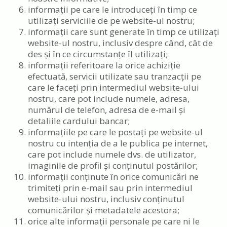
informații pe care le introduceți în timp ce
utilizați serviciile de pe website-ul nostru;
informații care sunt generate în timp ce utilizați
website-ul nostru, inclusiv despre când, cât de
des și în ce circumstanțe îl utilizați;
informații referitoare la orice achiziție
efectuată, servicii utilizate sau tranzacții pe
care le faceți prin intermediul website-ului
nostru, care pot include numele, adresa,
numărul de telefon, adresa de e-mail și
detaliile cardului bancar;
informațiile pe care le postați pe website-ul
nostru cu intenția de a le publica pe internet,
care pot include numele dvs. de utilizator,
imaginile de profil și conținutul postărilor;
informații conținute în orice comunicări ne
trimiteți prin e-mail sau prin intermediul
website-ului nostru, inclusiv conținutul
comunicărilor și metadatele acestora;
orice alte informații personale pe care ni le