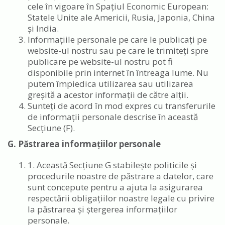
cele în vigoare în Spațiul Economic European:
Statele Unite ale Americii, Rusia, Japonia, China
și India.
Informațiile personale pe care le publicați pe
website-ul nostru sau pe care le trimiteți spre
publicare pe website-ul nostru pot fi
disponibile prin internet în întreaga lume. Nu
putem împiedica utilizarea sau utilizarea
greșită a acestor informații de către alții.
Sunteți de acord în mod expres cu transferurile
de informații personale descrise în această
Secțiune (F).
G. Păstrarea informațiilor personale
1. Această Secțiune G stabilește politicile și
procedurile noastre de păstrare a datelor, care
sunt concepute pentru a ajuta la asigurarea
respectării obligațiilor noastre legale cu privire
la păstrarea și ștergerea informațiilor
personale.