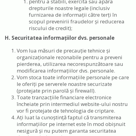
pentru a stabili, exercita sau apăra
drepturile noastre legale (inclusiv
furnizarea de informații către terți în
scopul prevenirii fraudelor și reducerea
riscului de credit);
H. Securitatea informațiilor dvs. personale
Vom lua măsuri de precauție tehnice și
organizaționale rezonabile pentru a preveni
pierderea, utilizarea necorespunzătoare sau
modificarea informațiilor dvs. personale.
Vom stoca toate informațiile personale pe care
le oferiți pe serverele noastre securizate
(protejate prin parolă și firewall).
Toate tranzacțiile financiare electronice
încheiate prin intermediul website-ului nostru
vor fi protejate de tehnologia de criptare.
Ați luat la cunoștință faptul că transmiterea
informațiilor pe internet este în mod obișnuit
nesigură și nu putem garanta securitatea