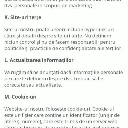
dvs. personale în scopuri de marketing.
K. Site-uri terțe
Site-ul nostru poate uneori include hyperlink-uri
către și detalii despre site-uri terțe. Nu deținem
niciun control și nu de facem responsabili pentru
politicile și practicile de confidențialitate ale terților.
L. Actualizarea informațiilor
Vă rugăm să ne anunțați dacă informațiile personale
pe care le deținem despre dvs. trebuie să fie
corectate sau actualizate.
M. Cookie-uri
Website-ul nostru folosește cookie-uri. Cookie-ul
este un fișier care conține un identificator (un șir de
litere și numere), care este trimis de un server web
către un browser și care este stocat de acel browser.