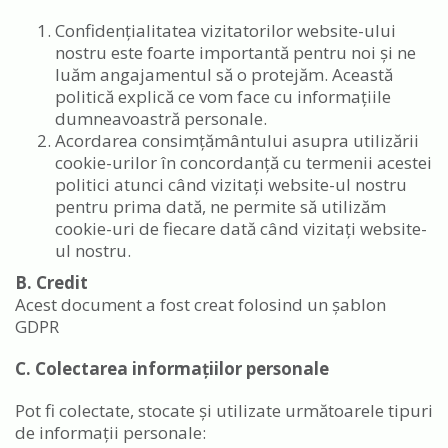
Confidențialitatea vizitatorilor website-ului
nostru este foarte importantă pentru noi și ne
luăm angajamentul să o protejăm. Această
politică explică ce vom face cu informațiile
dumneavoastră personale.
Acordarea consimțământului asupra utilizării
cookie-urilor în concordanță cu termenii acestei
politici atunci când vizitați website-ul nostru
pentru prima dată, ne permite să utilizăm
cookie-uri de fiecare dată când vizitați website-
ul nostru.
B. Credit
Acest document a fost creat folosind un șablon
GDPR
C. Colectarea informațiilor personale
Pot fi colectate, stocate și utilizate următoarele tipuri
de informații personale: