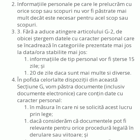
Informațiile personale pe care le prelucrăm cu
orice scop sau scopuri nu vor fi păstrate mai
mult decât este necesar pentru acel scop sau
scopuri.
3. Fără a aduce atingere articolului G-2, de
obicei ștergem datele cu caracter personal care
se încadrează în categoriile prezentate mai jos
la data/ora stabilite mai jos:
informațiile de tip personal vor fi șterse 15
zile; și
20 de zile daca sunt mai multe si diverse.
În pofida celorlalte dispoziții din această
Secțiune G, vom păstra documente (inclusiv
documente electronice) care conțin date cu
caracter personal:
în măsura în care ni se solicită acest lucru
prin lege;
dacă considerăm că documentele pot fi
relevante pentru orice procedură legală în
derulare sau viitoare; și