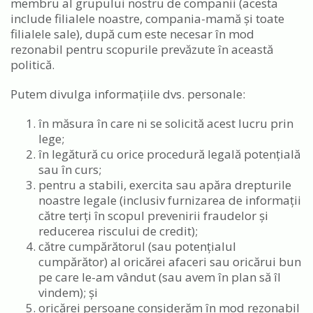
membru al grupului nostru de companii (acesta
include filialele noastre, compania-mamă și toate
filialele sale), după cum este necesar în mod
rezonabil pentru scopurile prevăzute în această
politică.
Putem divulga informațiile dvs. personale:
în măsura în care ni se solicită acest lucru prin
lege;
în legătură cu orice procedură legală potențială
sau în curs;
pentru a stabili, exercita sau apăra drepturile
noastre legale (inclusiv furnizarea de informații
către terți în scopul prevenirii fraudelor și
reducerea riscului de credit);
către cumpărătorul (sau potențialul
cumpărător) al oricărei afaceri sau oricărui bun
pe care le-am vândut (sau avem în plan să îl
vindem); și
oricărei persoane considerăm în mod rezonabil