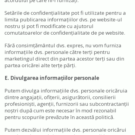
acordului pe care ni-l furnizați.
Setările de confidențialitate pot fi utilizate pentru a
limita publicarea informațiilor dvs. pe website-ul
nostru și pot fi modificate cu ajutorul
comutatoarelor de confidențialitate de pe website.
Fără consimțământul dvs. expres, nu vom furniza
informațiile dvs. personale către terți pentru
marketingul direct din partea acestor terți sau din
partea oricărei alte terțe părți.
E. Divulgarea informațiilor personale
Putem divulga informațiile dvs. personale oricăruia
dintre angajații, ofițerii, asigurătorii, consilierii
profesioniști, agenții, furnizorii sau subcontractanții
noștri după cum este necesar în mod rezonabil
pentru scopurile prevăzute în această politică.
Putem dezvălui informațiile dvs. personale oricărui