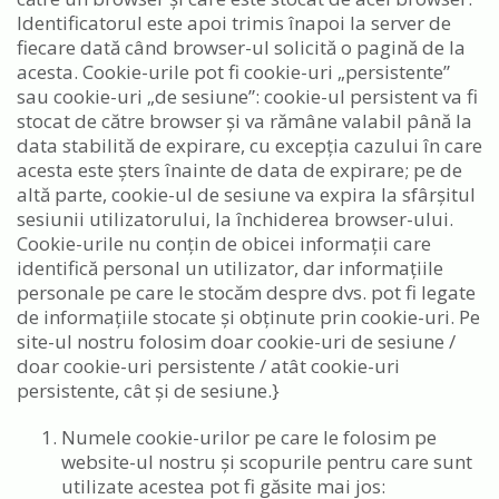
Identificatorul este apoi trimis înapoi la server de
fiecare dată când browser-ul solicită o pagină de la
acesta. Cookie-urile pot fi cookie-uri „persistente”
sau cookie-uri „de sesiune”: cookie-ul persistent va fi
stocat de către browser și va rămâne valabil până la
data stabilită de expirare, cu excepția cazului în care
acesta este șters înainte de data de expirare; pe de
altă parte, cookie-ul de sesiune va expira la sfârșitul
sesiunii utilizatorului, la închiderea browser-ului.
Cookie-urile nu conțin de obicei informații care
identifică personal un utilizator, dar informațiile
personale pe care le stocăm despre dvs. pot fi legate
de informațiile stocate și obținute prin cookie-uri. Pe
site-ul nostru folosim doar cookie-uri de sesiune /
doar cookie-uri persistente / atât cookie-uri
persistente, cât și de sesiune.}
Numele cookie-urilor pe care le folosim pe
website-ul nostru și scopurile pentru care sunt
utilizate acestea pot fi găsite mai jos: