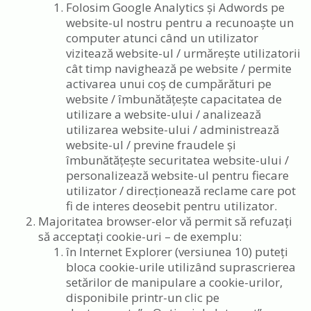
Folosim Google Analytics și Adwords pe
website-ul nostru pentru a recunoaște un
computer atunci când un utilizator
vizitează website-ul / urmărește utilizatorii
cât timp navighează pe website / permite
activarea unui coș de cumpărături pe
website / îmbunătățește capacitatea de
utilizare a website-ului / analizează
utilizarea website-ului / administrează
website-ul / previne fraudele și
îmbunătățește securitatea website-ului /
personalizează website-ul pentru fiecare
utilizator / direcționează reclame care pot
fi de interes deosebit pentru utilizator.
Majoritatea browser-elor vă permit să refuzați
să acceptați cookie-uri – de exemplu:
în Internet Explorer (versiunea 10) puteți
bloca cookie-urile utilizând suprascrierea
setărilor de manipulare a cookie-urilor,
disponibile printr-un clic pe