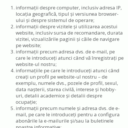
informații despre computer, inclusiv adresa IP,
locația geografică, tipul și versiunea browser-
ului și despre sistemul de operare;
informații despre vizitele și utilizarea acestui
website, inclusiv sursa de recomandare, durata
vizitei, vizualizările paginii și căile de navigare
pe website;
informații precum adresa dvs. de e-mail, pe
care le introduceți atunci când vă înregistrați pe
website-ul nostru;
informațiile pe care le introduceți atunci când
creați un profil pe website-ul nostru – de
exemplu, numele dvs., pozele de profil, sexul,
data nașterii, starea civilă, interese și hobby-
uri, detalii academice și detalii despre
ocupație;
informații precum numele și adresa dvs. de e-
mail, pe care le introduceți pentru a configura
abonările la e-mailurile și/sau la buletinele
noastre informative;