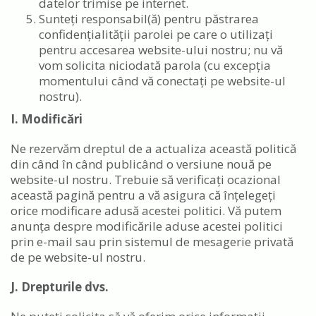
datelor trimise pe internet.
Sunteți responsabil(ă) pentru păstrarea
confidențialității parolei pe care o utilizați
pentru accesarea website-ului nostru; nu vă
vom solicita niciodată parola (cu excepția
momentului când vă conectați pe website-ul
nostru).
I. Modificări
Ne rezervăm dreptul de a actualiza această politică
din când în când publicând o versiune nouă pe
website-ul nostru. Trebuie să verificați ocazional
această pagină pentru a vă asigura că înțelegeți
orice modificare adusă acestei politici. Vă putem
anunța despre modificările aduse acestei politici
prin e-mail sau prin sistemul de mesagerie privată
de pe website-ul nostru.
J. Drepturile dvs.