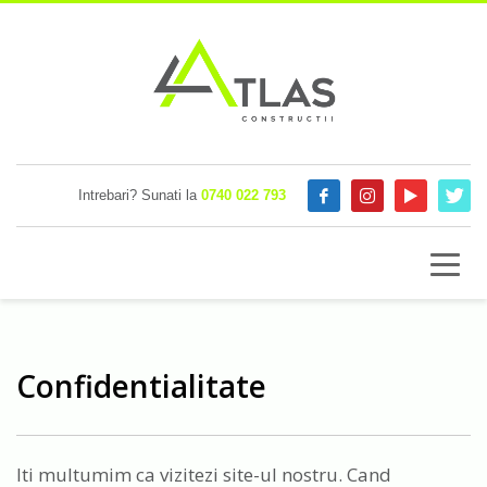
Intrebari? Sunati la
0740 022 793
Confidentialitate
Iti multumim ca vizitezi site-ul nostru. Cand