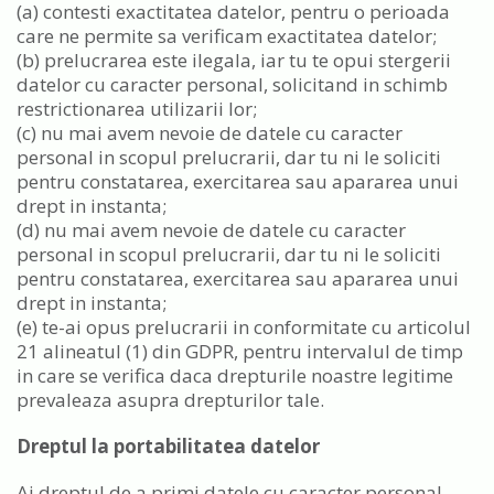
(a) contesti exactitatea datelor, pentru o perioada
care ne permite sa verificam exactitatea datelor;
(b) prelucrarea este ilegala, iar tu te opui stergerii
datelor cu caracter personal, solicitand in schimb
restrictionarea utilizarii lor;
(c) nu mai avem nevoie de datele cu caracter
personal in scopul prelucrarii, dar tu ni le soliciti
pentru constatarea, exercitarea sau apararea unui
drept in instanta;
(d) nu mai avem nevoie de datele cu caracter
personal in scopul prelucrarii, dar tu ni le soliciti
pentru constatarea, exercitarea sau apararea unui
drept in instanta;
(e) te-ai opus prelucrarii in conformitate cu articolul
21 alineatul (1) din GDPR, pentru intervalul de timp
in care se verifica daca drepturile noastre legitime
prevaleaza asupra drepturilor tale.
Dreptul la portabilitatea datelor
Ai dreptul de a primi datele cu caracter personal