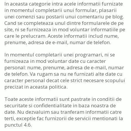
In aceasta categorie intra acele informatii furnizate
in momentul completarii unui formular, plasarii
unei comenzi sau postarii unui comentariu pe blog.
Cand se completeaza unul dintre formularele de pe
site, ni se furnizeaza in mod voluntar informatiile pe
care le prelucram. Aceste informatii includ nume,
prenume, adresa de e-mail, numar de telefon.
In momentul completarii unei programari, ni se
furnizeaza in mod voluntar date cu caracter
personal: nume, prenume, adresa de e-mail, numar
de telefon. Va rugam sa nu ne furnizati alte date cu
caracter personal decat cele strict necesare scopului
precizat in aceasta politica.
Toate aceste informatii sunt pastrate in conditii de
securitate si confidentialitate in baza noastra de
date. Nu dezvaluim sau tranferam informatii catre
terti, exceptie fac furnizorii de servicii mentionati la
punctul 4.6.