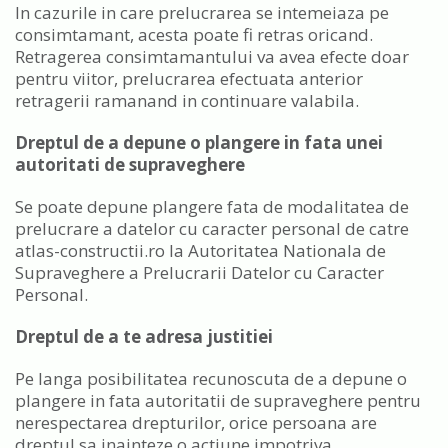
In cazurile in care prelucrarea se intemeiaza pe
consimtamant, acesta poate fi retras oricand.
Retragerea consimtamantului va avea efecte doar
pentru viitor, prelucrarea efectuata anterior
retragerii ramanand in continuare valabila.
Dreptul de a depune o plangere in fata unei
autoritati de supraveghere
Se poate depune plangere fata de modalitatea de
prelucrare a datelor cu caracter personal de catre
atlas-constructii.ro la Autoritatea Nationala de
Supraveghere a Prelucrarii Datelor cu Caracter
Personal.
Dreptul de a te adresa justitiei
Pe langa posibilitatea recunoscuta de a depune o
plangere in fata autoritatii de supraveghere pentru
nerespectarea drepturilor, orice persoana are
dreptul sa inainteze o actiune impotriva