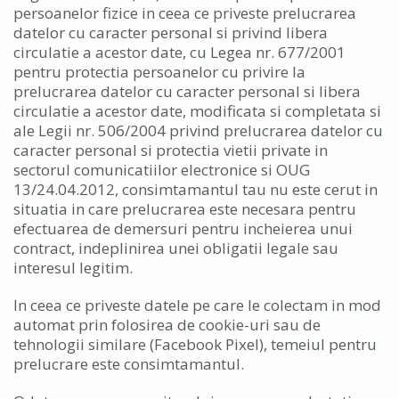
persoanelor fizice in ceea ce priveste prelucrarea
datelor cu caracter personal si privind libera
circulatie a acestor date, cu Legea nr. 677/2001
pentru protectia persoanelor cu privire la
prelucrarea datelor cu caracter personal si libera
circulatie a acestor date, modificata si completata si
ale Legii nr. 506/2004 privind prelucrarea datelor cu
caracter personal si protectia vietii private in
sectorul comunicatiilor electronice si OUG
13/24.04.2012, consimtamantul tau nu este cerut in
situatia in care prelucrarea este necesara pentru
efectuarea de demersuri pentru incheierea unui
contract, indeplinirea unei obligatii legale sau
interesul legitim.
In ceea ce priveste datele pe care le colectam in mod
automat prin folosirea de cookie-uri sau de
tehnologii similare (Facebook Pixel), temeiul pentru
prelucrare este consimtamantul.