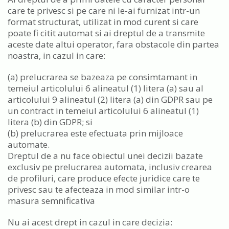
care te privesc si pe care ni le-ai furnizat intr-un
format structurat, utilizat in mod curent si care
poate fi citit automat si ai dreptul de a transmite
aceste date altui operator, fara obstacole din partea
noastra, in cazul in care:
(a) prelucrarea se bazeaza pe consimtamant in
temeiul articolului 6 alineatul (1) litera (a) sau al
articolului 9 alineatul (2) litera (a) din GDPR sau pe
un contract in temeiul articolului 6 alineatul (1)
litera (b) din GDPR; si
(b) prelucrarea este efectuata prin mijloace
automate.
Dreptul de a nu face obiectul unei decizii bazate
exclusiv pe prelucrarea automata, inclusiv crearea
de profiluri, care produce efecte juridice care te
privesc sau te afecteaza in mod similar intr-o
masura semnificativa
Nu ai acest drept in cazul in care decizia: