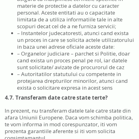
materie de protectie a datelor cu caracter
personal. Aceste entitati au o capacitate
limitata de a utiliza informatiile tale in alte
scopuri decat cel de a ne furniza servicii;
– Instantelor judecatoresti, atunci cand exista
un proces in care se solicita actele utilizatorului
in baza unei adrese oficiale aceste date:
– Organelor judiciare – parchet si Politie, doar
cand exista un proces penal pe rol, iar datele
sunt solicitate/ avizate de procurorul de caz
– Autoritatilor statutului cu competente in
protejarea drepturilor minorilor, atunci cand
exista o solicitare expresa in acest sens
4.7. Transferam date catre state terte?
In prezent, nu transferam datele tale catre state din
afara Uniunii Europene. Daca vom schimba politica,
te vom informa in mod corespunzator, iti vom
prezenta garantiile aferente si iti vom solicita
consimtamantul.