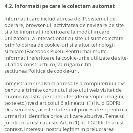
4.2. Informatii pe care le colectam automat
Informatii care includ adresa de IP, sistemul de
operare, browser-ul, activitatea de navigare pe site
si alte informatii referitoare la modul in care
utilizatorul a interactionat cu site-ul sunt colectate
prin folosirea de cookie-uri si a altor tehnologii
similare (Facebook Pixel). Pentru mai multe
informatii referitoare la cookie-urile utilizate de site-
ul atlas-constructii.ro, va rugam cititi
sectiunea Politica de cookie-uri.
Inregistram si salvam adresa IP a computerului dvs.
pentru a trimite continutul site-ului web vizitat de
dumneavoastra pe computer (de exemplu imagini,
texte etc.) (vezi articolul 6 alineatul (1) lit. b GDPR).
De asemenea, aceste date sunt procesate si pentru a
urmari si identifica orice utilizare abuziva. Temeiul
juridic in acest caz este Art. 6 (1) lit. f GDPR. In acest
context, interesul nostru legitim in prelucrarea