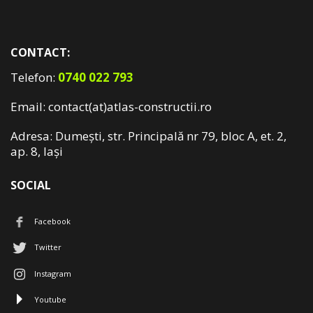
CONTACT:
Telefon:
0740 022 793
Email: contact(at)atlas-constructii.ro
Adresa: Dumești, str. Principală nr 79, bloc A, et. 2,
ap. 8, Iași
SOCIAL
Facebook
Twitter
Instagram
Youtube