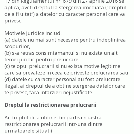
17 din Regulamentul nr. 679 din 27 aprilie 2016 se
aplica, aveti dreptul la stergerea imediata (“dreptul
de a fi uitat”) a datelor cu caracter personal care va
privesc.
Motivele juridice includ:
(a) datele nu mai sunt necesare pentru indeplinirea
scopurilor,
(b) s-a retras consimtamantul si nu exista un alt
temei juridic pentru prelucrare,
(c) te opui prelucrarii si nu exista motive legitime
care sa prevaleze in ceea ce priveste prelucrarea sau
(d) datele cu caracter personal au fost prelucrate
ilegal, ai dreptul de a obtine stergerea datelor care
te privesc, fara intarzieri nejustificate.
Dreptul la restrictionarea prelucrarii
Ai dreptul de a obtine din partea noastra
restrictionarea prelucrarii intr-una dintre
urmatoarele situatii: