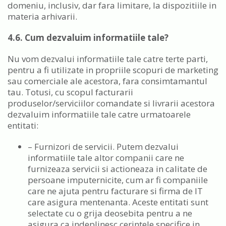
domeniu, inclusiv, dar fara limitare, la dispozitiile in
materia arhivarii.
4.6. Cum dezvaluim informatiile tale?
Nu vom dezvalui informatiile tale catre terte parti,
pentru a fi utilizate in propriile scopuri de marketing
sau comerciale ale acestora, fara consimtamantul
tau. Totusi, cu scopul facturarii
produselor/serviciilor comandate si livrarii acestora
dezvaluim informatiile tale catre urmatoarele
entitati:
– Furnizori de servicii. Putem dezvalui
informatiile tale altor companii care ne
furnizeaza servicii si actioneaza in calitate de
persoane imputernicite, cum ar fi companiile
care ne ajuta pentru facturare si firma de IT
care asigura mentenanta. Aceste entitati sunt
selectate cu o grija deosebita pentru a ne
asigura ca indeplinesc cerintele specifice in