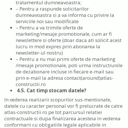
tratamentul dumneavoastra;
– Pentru a raspunde solicitarilor
dumneavoastra si a va informa cu privire la
serviciile noi sau modificate
– Pentru a va trimite oferte de
marketing/mesaje promotionale, cum ar fi
newslettere si oferte (doar daca ati solicit acest
lucru in mod expres prin abonarea la
newsletter-ul nostru)
– Pentru a nu mai primi oferte de marketing
/mesaje promotionale, poti urma instructiunile
de dezabonare incluse in fiecare e-mail sau
prin e-mail la adresa contact(around)atlas-
constructii.ro
4.5. Cat timp stocam datele?
In vederea realizarii scopurilor sus-mentionate,
datele cu caracter personal vor fi prelucrate de catre
atlas-constructii.ro pe tot parcursul relatiei
contractuale si dupa finalizarea acesteia in vederea
conformarii cu obligatiile legale aplicabile in