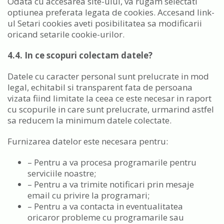
Odata cu accesarea site-ului, va rugam selectati
optiunea preferata legata de cookies. Accesand link-
ul Setari cookies aveti posibilitatea sa modificarii
oricand setarile cookie-urilor.
4.4. In ce scopuri colectam datele?
Datele cu caracter personal sunt prelucrate in mod
legal, echitabil si transparent fata de persoana
vizata fiind limitate la ceea ce este necesar in raport
cu scopurile in care sunt prelucrate, urmarind astfel
sa reducem la minimum datele colectate.
Furnizarea datelor este necesara pentru:
– Pentru a va procesa programarile pentru
serviciile noastre;
– Pentru a va trimite notificari prin mesaje
email cu privire la programari;
– Pentru a va contacta in eventualitatea
oricaror probleme cu programarile sau