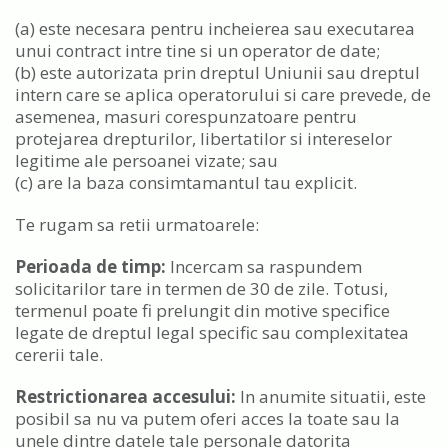
(a) este necesara pentru incheierea sau executarea
unui contract intre tine si un operator de date;
(b) este autorizata prin dreptul Uniunii sau dreptul
intern care se aplica operatorului si care prevede, de
asemenea, masuri corespunzatoare pentru
protejarea drepturilor, libertatilor si intereselor
legitime ale persoanei vizate; sau
(c) are la baza consimtamantul tau explicit.
Te rugam sa retii urmatoarele:
Perioada de timp:
Incercam sa raspundem
solicitarilor tare in termen de 30 de zile. Totusi,
termenul poate fi prelungit din motive specifice
legate de dreptul legal specific sau complexitatea
cererii tale.
Restrictionarea accesului:
In anumite situatii, este
posibil sa nu va putem oferi acces la toate sau la
unele dintre datele tale personale datorita