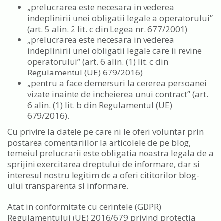
„prelucrarea este necesara in vederea
indeplinirii unei obligatii legale a operatorului”
(art. 5 alin. 2 lit. c din Legea nr. 677/2001)
„prelucrarea este necesara in vederea
indeplinirii unei obligatii legale care ii revine
operatorului” (art. 6 alin. (1) lit. c din
Regulamentul (UE) 679/2016)
„pentru a face demersuri la cererea persoanei
vizate inainte de incheierea unui contract” (art.
6 alin. (1) lit. b din Regulamentul (UE)
679/2016).
Cu privire la datele pe care ni le oferi voluntar prin
postarea comentariilor la articolele de pe blog,
temeiul prelucrarii este obligatia noastra legala de a
sprijini exercitarea dreptului de informare, dar si
interesul nostru legitim de a oferi cititorilor blog-
ului transparenta si informare.
Atat in conformitate cu cerintele (GDPR)
Regulamentului (UE) 2016/679 privind protectia