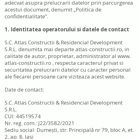
adecvat asupra prelucrarii datelor prin parcurgerea
acestui document, denumit „Politica de
confidentialitate”.
1. Identitatea operatorului si datele de contact
S.C. Atlas Constructii & Residencial Development
S.R.L. denumita mai departe atlas-constructii.ro, in
calitate de autor, proprietar, administrator al www.
atlas-constructii.ro , respecta caracterul privat si
securitatea prelucrarii datelor cu caracter personal
ale fiecarei persoane care viziteaza acest website.
Date de contact:
S.C. Atlas Constructii & Residencial Development
S.R.L.
CUI: 44519574
Nr. reg. com.: J22/3582/2021
Sediu social: Dumești, str. Principală nr 79, bloc A, et.
2, ap. 8, Iași