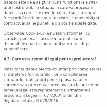
datelor este de a asigura buna functionare a site-
ului nostru web. In situatia in care va procesam
datele asa cum este mentionat mai sus, in scopul
furnizarii functiilor site-ului nostru, sunteti obligat
contractual sa ne puneti la dispozitie aceste date.
Observatie: Cookie-urile nu retin informatii cu
caracter personal – aceste informatii sunt
disponibile doar in contul utilizatorului, dupa
autentificare.
4.3. Care este temeiul legal pentru prelucrare?
Referitor la datele oferite voluntar prin completarea
si trimiterea formularelor, prin completarea
campurilor obligatorii pentru plasarea unei
comenzi sau prin contactarea noastra in orice mod,
temeiul legal este reprezentat de urmatoarele
articole din Legea nr. 677/2001 si din din
Regulamentul (UE) 679/2016: