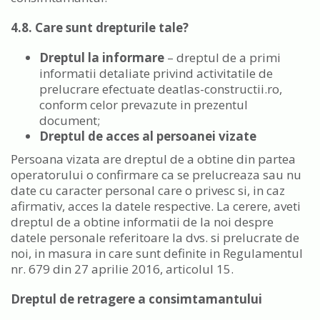
4.8. Care sunt drepturile tale?
Dreptul la informare
– dreptul de a primi
informatii detaliate privind activitatile de
prelucrare efectuate deatlas-constructii.ro,
conform celor prevazute in prezentul
document;
Dreptul de acces al persoanei vizate
Persoana vizata are dreptul de a obtine din partea
operatorului o confirmare ca se prelucreaza sau nu
date cu caracter personal care o privesc si, in caz
afirmativ, acces la datele respective. La cerere, aveti
dreptul de a obtine informatii de la noi despre
datele personale referitoare la dvs. si prelucrate de
noi, in masura in care sunt definite in Regulamentul
nr. 679 din 27 aprilie 2016, articolul 15.
Dreptul de retragere a consimtamantului