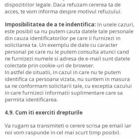
dispozitiilor legale. Daca refuzam cererea ta de
acces, te vom informa despre motivul refuzului.
Imposibilitatea de a te indentifica:
In unele cazuri,
este posibil sa nu putem cauta datele tale personale
din cauza identificatorilor pe care ii furnizezi in
solicitarea ta. Un exemplu de date cu caracter
personal pe care nu le putem consulta atunci cand
ne furnizezi numele si adresa de e-mail sunt datele
colectate prin cookie-uri de browser.
In astfel de situatii, in cazul in care nu te putem
identifica ca persoana vizata, nu suntem in masura
sa ne conformam solicitarii tale, cu exceptia cazului
in care furnizezi informatii suplimentare care sa
permita identificarea.
4.9. Cum iti exerciti drepturile
Va rugam sa transmiteti o cerere scrisa pe email iar
noi vom raspunde in cel mai scurt timp posibil.