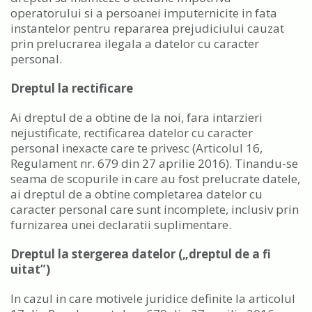
operatorului si a persoanei imputernicite in fata
instantelor pentru repararea prejudiciului cauzat
prin prelucrarea ilegala a datelor cu caracter
personal.
Dreptul la rectificare
Ai dreptul de a obtine de la noi, fara intarzieri
nejustificate, rectificarea datelor cu caracter
personal inexacte care te privesc (Articolul 16,
Regulament nr. 679 din 27 aprilie 2016). Tinandu-se
seama de scopurile in care au fost prelucrate datele,
ai dreptul de a obtine completarea datelor cu
caracter personal care sunt incomplete, inclusiv prin
furnizarea unei declaratii suplimentare.
Dreptul la stergerea datelor („dreptul de a fi
uitat”)
In cazul in care motivele juridice definite la articolul